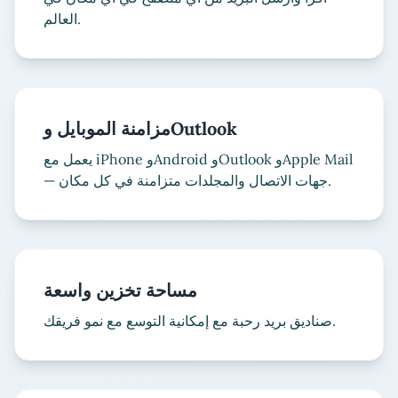
العالم.
مزامنة الموبايل وOutlook
يعمل مع iPhone وAndroid وOutlook وApple Mail
— جهات الاتصال والمجلدات متزامنة في كل مكان.
مساحة تخزين واسعة
صناديق بريد رحبة مع إمكانية التوسع مع نمو فريقك.