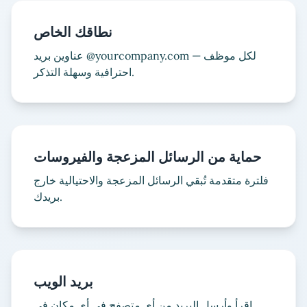
نطاقك الخاص
عناوين بريد @yourcompany.com لكل موظف —
احترافية وسهلة التذكر.
حماية من الرسائل المزعجة والفيروسات
فلترة متقدمة تُبقي الرسائل المزعجة والاحتيالية خارج
بريدك.
بريد الويب
اقرأ وأرسل البريد من أي متصفح في أي مكان في