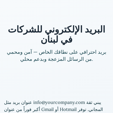
البريد الإلكتروني للشركات
في لبنان
بريد احترافي على نطاقك الخاص — آمن ومحمي
من الرسائل المزعجة وبدعم محلي.
عنوان بريد مثل info@yourcompany.com يبني ثقة
أكبر فوراً من عنوان Gmail أو Hotmail المجاني. توفر